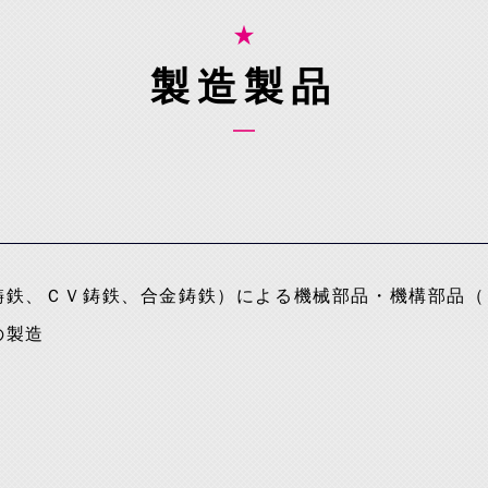
製造製品
）
鋳鉄、ＣＶ鋳鉄、合金鋳鉄）による機械部品・機構部品（
の製造