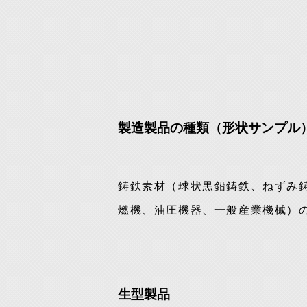
製造製品の種類（形状サンプル
鋳鉄素材（球状黒鉛鋳鉄、ねずみ
燃機、油圧機器、一般産業機械）
生型製品