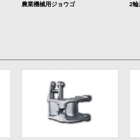
農業機械用ジョウゴ
2