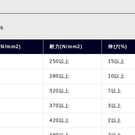
粋
N/mm2)
耐力(N/mm2)
伸び(%)
250以上
15以上
280以上
10以上
320以上
7以上
370以上
3以上
420以上
2以上