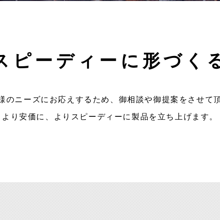
スピーディーに
形づく
様のニーズにお応えするため、御相談や御提案をさせて
より安価に、よりスピーディーに製品を立ち上げます。