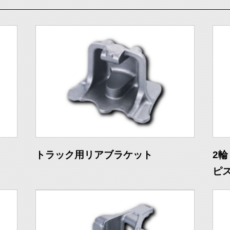
トラック用リアブラケット
2輪
ピ