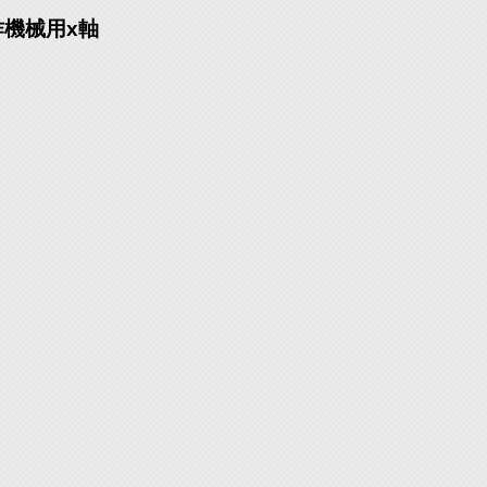
作機械用x軸