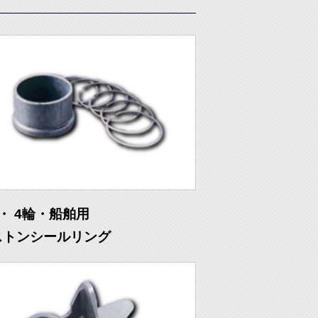
・ 4輪・船舶用
ストンシールリング