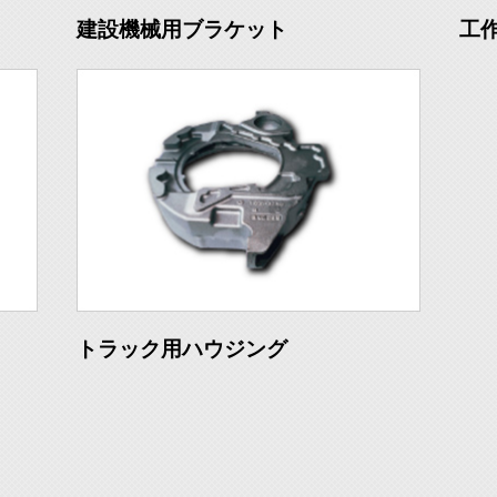
建設機械用ブラケット
工
トラック用ハウジング