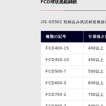
FCD球状黒鉛鋳鉄
JIS-G5502 別鋳込み供試材規格抜
種類の記号
引張強さ(
FCD400-15
400以上
FCD450-10
450以上
FCD500-7
500以上
FCD600-3
600以上
FCD700-2
700以上