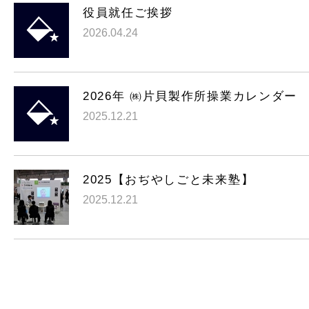
役員就任ご挨拶
2026.04.24
2026年 ㈱片貝製作所操業カレンダー
2025.12.21
2025【おぢやしごと未来塾】
2025.12.21