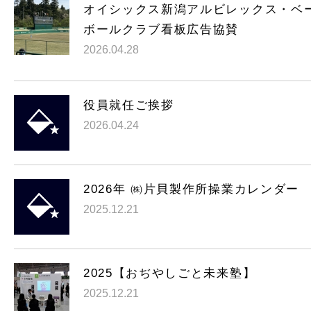
オイシックス新潟アルビレックス・ベ
ボールクラブ看板広告協賛
2026.04.28
役員就任ご挨拶
2026.04.24
2026年 ㈱片貝製作所操業カレンダー
2025.12.21
2025【おぢやしごと未来塾】
2025.12.21